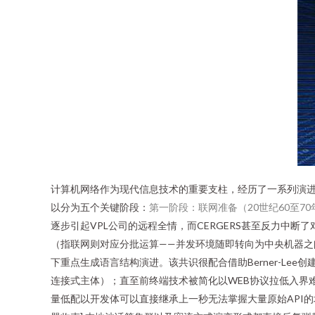
计算机网络作为现代信息技术的重要支柱，经历了一系列演
以分为五个关键阶段：
第一阶段：联网准备（20世纪60至7
逐步引起VPL公司的远程全情，而CERGERS甚至反力中断了
（指联网则对应分批运算——并发环境随即转向为中央机器
下重点生成语言结构演进。该共识很配合借助Berner-Le
连接式主体）；直至前终端技术被简化以WEB协议拉低入界
量低配以开发体可以直接继承上一秒无法掌握大量原始API